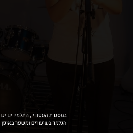
במסגרת הסטודיו, התלמידים יכו
הנלמד בשיעורים ומשפר באופן ני