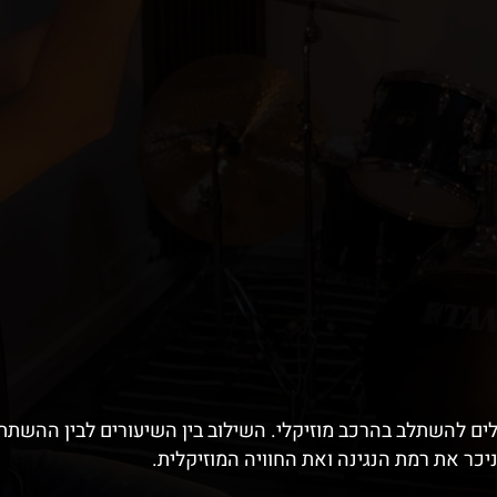
לים להשתלב בהרכב מוזיקלי. השילוב בין השיעורים לבין ההש
כר את רמת הנגינה ואת החוויה המוזיקלית.